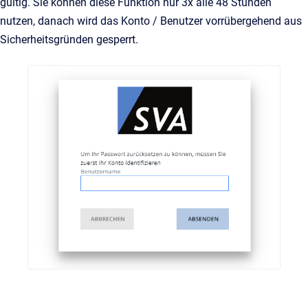
gültig. Sie können diese Funktion nur 3x alle 48 Stunden
nutzen, danach wird das Konto / Benutzer vorrübergehend aus
Sicherheitsgründen gesperrt.