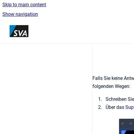
Skip to main content
Show navigation
Go to homepage
Falls Sie keine Ant
folgenden Wegen:
Schreiben Si
Über das
Sup