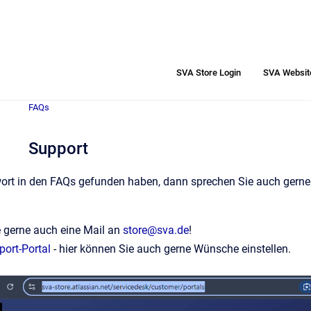
SVA Store Login
SVA Websit
FAQs
Support
wort in den FAQs gefunden haben, dann sprechen Sie auch gerne
e gerne auch eine Mail an
store@sva.de
!
port-Portal
- hier können Sie auch gerne Wünsche einstellen.